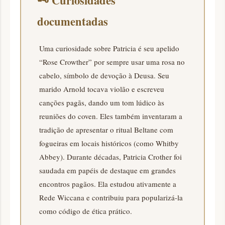
🗝️
Curiosidades
documentadas
Uma curiosidade sobre Patricia é seu apelido
“Rose Crowther” por sempre usar uma rosa no
cabelo, símbolo de devoção à Deusa. Seu
marido Arnold tocava violão e escreveu
canções pagãs, dando um tom lúdico às
reuniões do coven. Eles também inventaram a
tradição de apresentar o ritual Beltane com
fogueiras em locais históricos (como Whitby
Abbey). Durante décadas, Patricia Crother foi
saudada em papéis de destaque em grandes
encontros pagãos. Ela estudou ativamente a
Rede Wiccana e contribuiu para popularizá-la
como código de ética prático.