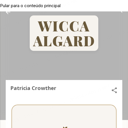
Pular para o conteúdo principal
WICCA
ALGARD
Patricia Crowther