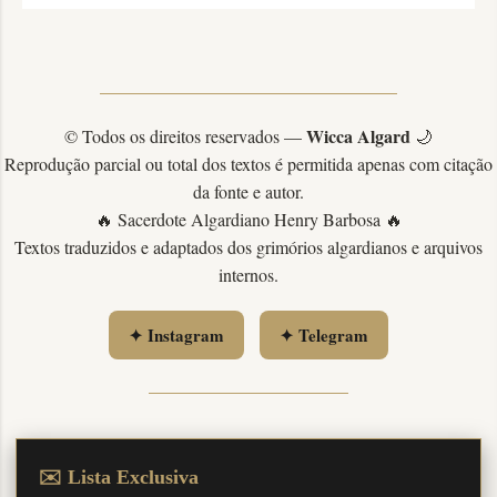
Wicca Algard
© Todos os direitos reservados —
🌙
Reprodução parcial ou total dos textos é permitida apenas com citação
da fonte e autor.
🔥 Sacerdote Algardiano Henry Barbosa 🔥
Textos traduzidos e adaptados dos grimórios algardianos e arquivos
internos.
✦ Instagram
✦ Telegram
✉️ Lista Exclusiva