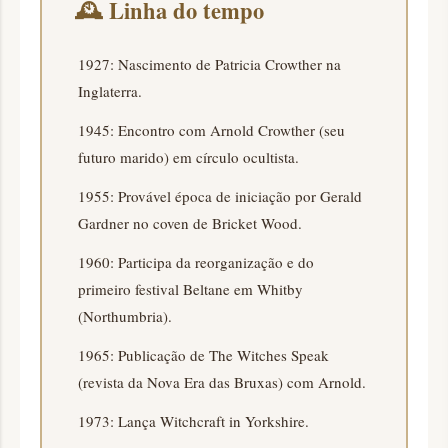
🕰️
Linha do tempo
1927: Nascimento de Patricia Crowther na
Inglaterra.
1945: Encontro com Arnold Crowther (seu
futuro marido) em círculo ocultista.
1955: Provável época de iniciação por Gerald
Gardner no coven de Bricket Wood.
1960: Participa da reorganização e do
primeiro festival Beltane em Whitby
(Northumbria).
1965: Publicação de The Witches Speak
(revista da Nova Era das Bruxas) com Arnold.
1973: Lança Witchcraft in Yorkshire.