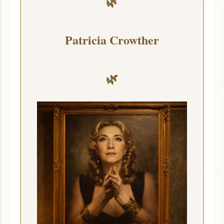
🌿
Patricia Crowther
🌿