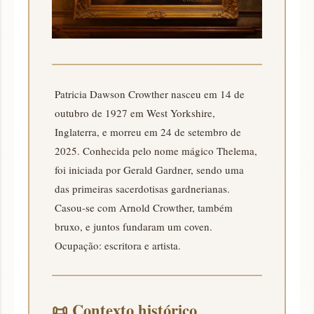
Patricia Dawson Crowther nasceu em 14 de
outubro de 1927 em West Yorkshire,
Inglaterra, e morreu em 24 de setembro de
2025. Conhecida pelo nome mágico Thelema,
foi iniciada por Gerald Gardner, sendo uma
das primeiras sacerdotisas gardnerianas.
Casou-se com Arnold Crowther, também
bruxo, e juntos fundaram um coven.
Ocupação: escritora e artista.
📜
Contexto histórico