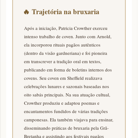
🔥
Trajetória na bruxaria
Após a iniciação, Patricia Crowther exerceu
intenso trabalho de coven. Junto com Arnold,
ela incorporou rituais pagãos autênticos
(dentro da visão gardneriana) e foi pioneira
em transcrever a tradição oral em textos,
publicando em forma de boletins internos dos
covens. Seu coven em Sheffield realizava
celebrações lunares e sazonais baseadas nos
oito sabás principais. Na sua atuação cultual,
Crowther produziu e adaptou poemas e
encantamentos fundidos de várias tradições
camponesas. Ela também viajava para ensinar,
disseminando práticas de bruxaria pela Grã-
Bretanha e assistindo aos festivais pagãos