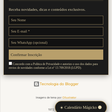
Receba novidades, dicas e conteúdos exclusivos.
Confirmar Inscrição
Concordo com a Política de Privacidade e autorizo o uso dos dados para
envios de novidades conforme a Lei nº 13.709/2018 (LGPD).
Tecnologia do Blogger
Imagens de tema por
Ollustrator
☀️ Calendário Mágicko 🌑
1972 - 2026