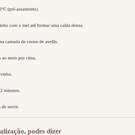
°C (pré-assamento).

inho com o mel até formar uma calda densa.

a camada de creme de avelãs.

 ao meio por cima.

vinho.

 minutos.

alização, podes dizer