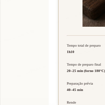
1h10
20–25 min (forno 180°C
40–45 min