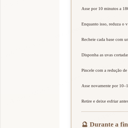
Asse por 10 minutos a 180
Enquanto isso, reduza o v
Recheie cada base com um
Disponha as uvas cortadas
Pincele com a redução de 
Asse novamente por 10–12
🔮
Durante a fin