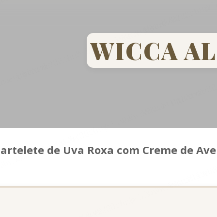
Pular para o conteúdo principal
WICCA A
Tartelete de Uva Roxa com Creme de Ave