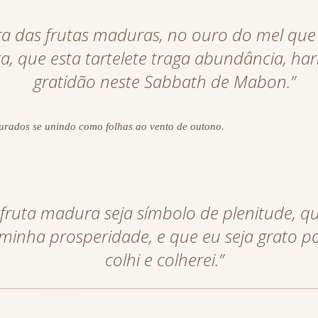
a das frutas maduras, no ouro do mel que
ta, que esta tartelete traga abundância, ha
gratidão neste Sabbath de Mabon.”
ourados se unindo como folhas ao vento de outono.
 fruta madura seja símbolo de plenitude, q
minha prosperidade, e que eu seja grato p
colhi e colherei.”