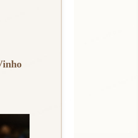
Vinho