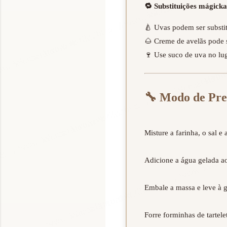
🔁 Substituições mágicka
🍐 Uvas podem ser substit
🌰 Creme de avelãs pode 
🍷 Use suco de uva no lug
🔧
Modo de Pre
Misture a farinha, o sal e 
Adicione a água gelada ao
Embale a massa e leve à g
Forre forminhas de tartel