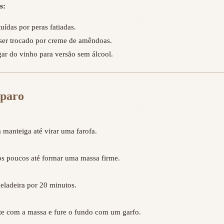
s:
uídas por peras fatiadas.
ser trocado por creme de amêndoas.
ar do vinho para versão sem álcool.
paro
a manteiga até virar uma farofa.

s poucos até formar uma massa firme.

eladeira por 20 minutos.

ete com a massa e fure o fundo com um garfo.
